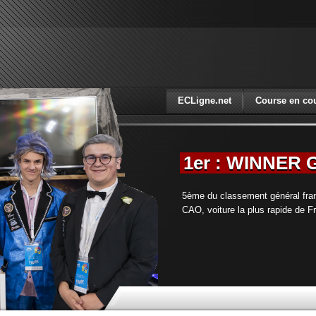
ECLigne.net
Course en co
1er : WINNER
5ème du classement général fra
CAO, voiture la plus rapide de F