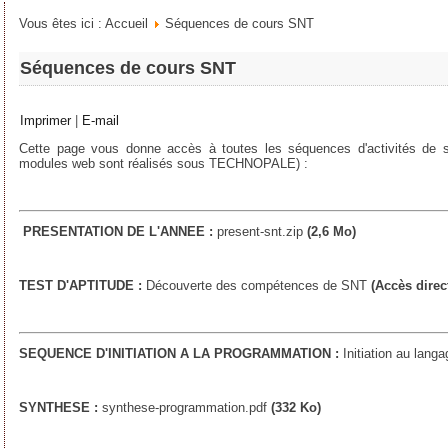
Vous êtes ici :
Accueil
Séquences de cours SNT
Séquences de cours SNT
Imprimer
|
E-mail
Cette page vous donne accès à toutes les séquences d'activités de
modules web sont réalisés sous TECHNOPALE) :
PRESENTATION DE L'ANNEE :
present-snt.zip
(2,6 Mo)
TEST D'APTITUDE :
Découverte des compétences de SNT
(Accès dire
SEQUENCE D'INITIATION A LA PROGRAMMATION :
Initiation au lang
SYNTHESE :
synthese-programmation.pdf
(332 Ko)