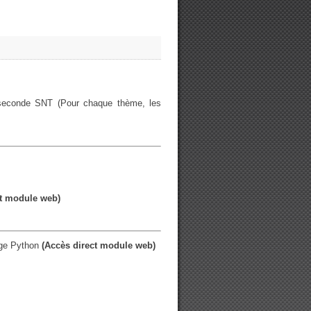
 seconde SNT (Pour chaque thème, les
ct module web)
age Python
(Accès direct module web)