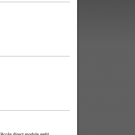
(Accès direct module web)