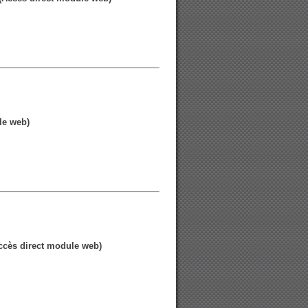
le web)
ccès direct module web)